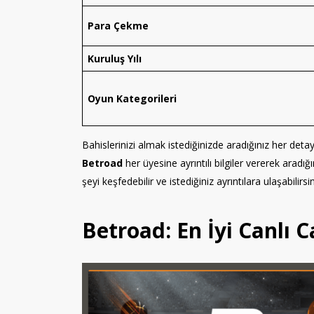
Para Çekme
Kuruluş Yılı
Oyun Kategorileri
Bahislerinizi almak istediğinizde aradığınız her det
Betroad
her üyesine ayrıntılı bilgiler vererek aradı
şeyi keşfedebilir ve istediğiniz ayrıntılara ulaşabilirsin
Betroad: En İyi Canlı 