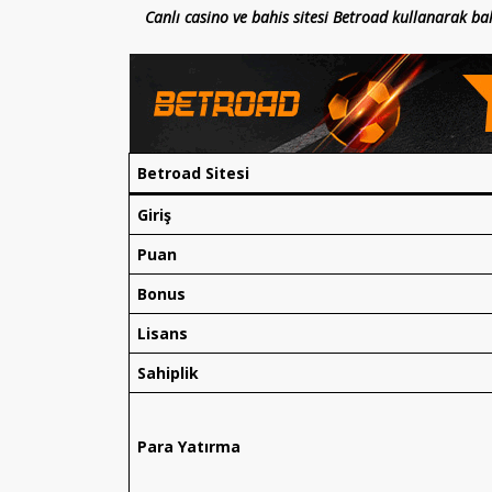
Canlı casino ve bahis sitesi Betroad kullanarak bahi
Betroad Sitesi
Giriş
Puan
Bonus
Lisans
Sahiplik
Para Yatırma