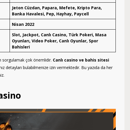
Jeton Cüzdan, Papara, Mefete, Kripto Para,
Banka Havalesi, Pep, Hayhay, Paycell
Nisan 2022
Slot, Jackpot, Canlı Casino, Türk Pokeri, Masa
Oyunları, Video Poker, Canlı Oyunlar, Spor
Bahisleri
ayı sorgulamak çok önemlidir.
Canlı casino ve bahis sitesi
ğınız detayları bulabilmenize izin vermektedir. Bu yazıda da her
iz.
Casino