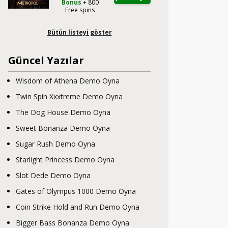
Bonus
+ 800
Free spins
Bütün listeyi göster
Güncel Yazılar
Wisdom of Athena Demo Oyna
Twin Spin Xxxtreme Demo Oyna
The Dog House Demo Oyna
Sweet Bonanza Demo Oyna
Sugar Rush Demo Oyna
Starlight Princess Demo Oyna
Slot Dede Demo Oyna
Gates of Olympus 1000 Demo Oyna
Coin Strike Hold and Run Demo Oyna
Bigger Bass Bonanza Demo Oyna