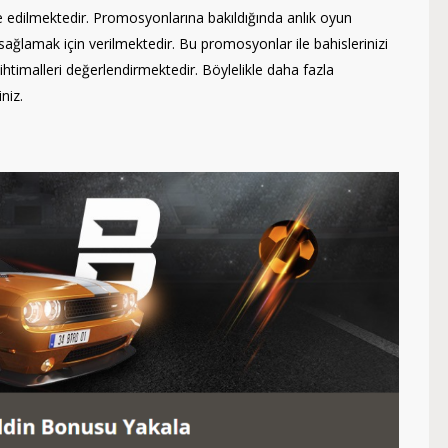
lde edilmektedir. Promosyonlarına bakıldığında anlık oyun
sağlamak için verilmektedir. Bu promosyonlar ile bahislerinizi
timalleri değerlendirmektedir. Böylelikle daha fazla
niz.