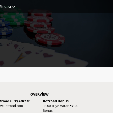
ırası
OVERVIEW
troad Giriş Adresi:
Betroad Bonus:
w.Betroad.com
3.000 TL'ye Varan %100
Bonus