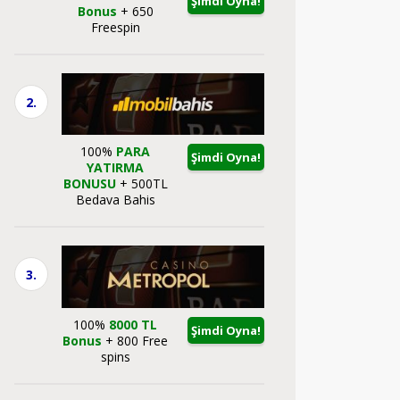
Şimdi Oyna!
Bonus
+ 650
Freespin
2.
100%
PARA
Şimdi Oyna!
YATIRMA
BONUSU
+ 500TL
Bedava Bahis
3.
100%
8000 TL
Şimdi Oyna!
Bonus
+ 800 Free
spins