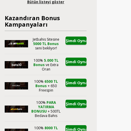
Bütün listeyi göster
Kazandıran Bonus
Kampanyaları
Jetbahis Sitesine
Şimdi Oyna!
5000 TL Bonus
seni bekliyor!
100%
5.000 TL
Şimdi Oyna!
Bonus
ve Extra
Oran
100%
6500 TL
Şimdi Oyna!
Bonus
+ 650
Freespin
100%
PARA
Şimdi Oyna!
YATIRMA
BONUSU
+ 500TL
Bedava Bahis
100%
8000 TL
Şimdi Oyna!