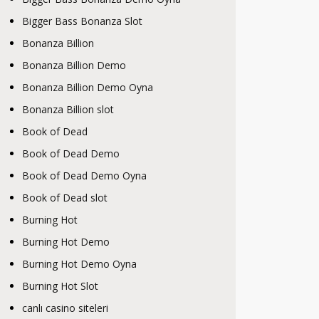
Bigger Bass Bonanza Slot
Bonanza Billion
Bonanza Billion Demo
Bonanza Billion Demo Oyna
Bonanza Billion slot
Book of Dead
Book of Dead Demo
Book of Dead Demo Oyna
Book of Dead slot
Burning Hot
Burning Hot Demo
Burning Hot Demo Oyna
Burning Hot Slot
canlı casino siteleri