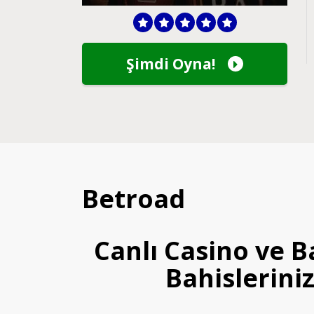
Şimdi Oyna!
Betroad
Canlı Casino ve Ba
Bahislerini