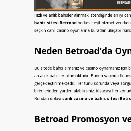
Hızlı ve anlık bahisler alınmak istendiğinde en iyi ca
bahis sitesi Betroad
herkese eşit hizmet verirken 
seçkin canlı casino oyunlarına buradan ulaşabilirsini
Neden Betroad’da Oyn
Bu sitede bahis almanız ve casino oynamanız için bir
an anlık bahisler alınmaktadır. Bunun yanında finansal
gerçekleştirilmektedir. Her türlü sorunda veya sorg
birimlerinden yardım alabilirsiniz. Kısacası her k
Bundan dolayı
canlı casino ve bahis sitesi Bet
Betroad Promosyon v