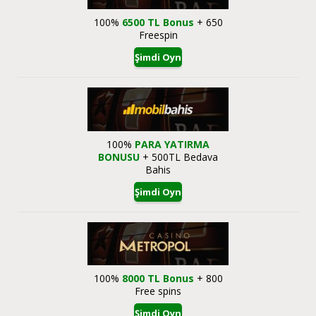
100%
6500 TL Bonus
+ 650
Freespin
Şimdi Oyna!
100%
PARA YATIRMA
BONUSU
+ 500TL Bedava
Bahis
Şimdi Oyna!
100%
8000 TL Bonus
+ 800
Free spins
Şimdi Oyna!