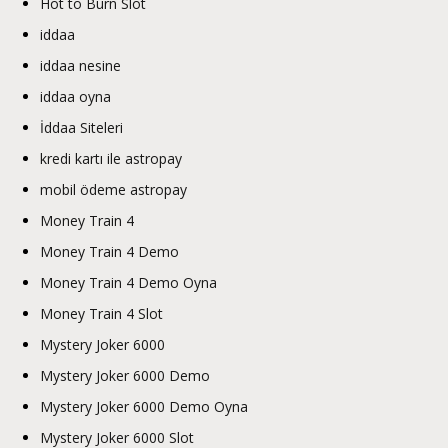
Hot to Burn Slot
iddaa
iddaa nesine
iddaa oyna
İddaa Siteleri
kredi kartı ile astropay
mobil ödeme astropay
Money Train 4
Money Train 4 Demo
Money Train 4 Demo Oyna
Money Train 4 Slot
Mystery Joker 6000
Mystery Joker 6000 Demo
Mystery Joker 6000 Demo Oyna
Mystery Joker 6000 Slot