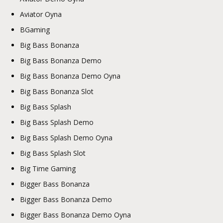
Aviator Oyna
BGaming
Big Bass Bonanza
Big Bass Bonanza Demo
Big Bass Bonanza Demo Oyna
Big Bass Bonanza Slot
Big Bass Splash
Big Bass Splash Demo
Big Bass Splash Demo Oyna
Big Bass Splash Slot
Big Time Gaming
Bigger Bass Bonanza
Bigger Bass Bonanza Demo
Bigger Bass Bonanza Demo Oyna