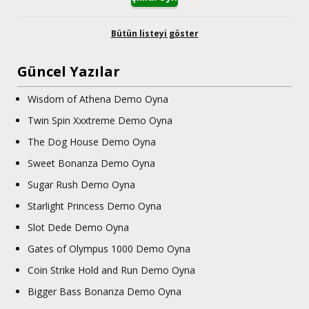
Bütün listeyi göster
Güncel Yazılar
Wisdom of Athena Demo Oyna
Twin Spin Xxxtreme Demo Oyna
The Dog House Demo Oyna
Sweet Bonanza Demo Oyna
Sugar Rush Demo Oyna
Starlight Princess Demo Oyna
Slot Dede Demo Oyna
Gates of Olympus 1000 Demo Oyna
Coin Strike Hold and Run Demo Oyna
Bigger Bass Bonanza Demo Oyna