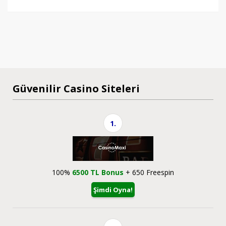
Güvenilir Casino Siteleri
1.
100%
6500 TL Bonus
+ 650 Freespin
Şimdi Oyna!