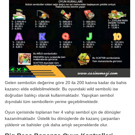
Gelen sembolün değerine göre 20 ila 200 katına kadar da bahis
kazancı elde edilebilmektedir. Bu oyundaki wild sembolü ise
doğrudan balıkçı olarak kullanmaktadır. Yapışkan sembol
dışındaki tüm sembollerin yerine geçebilmektedir.
Oyun içerisinde toplanan her 4 vahşi sembol için de dönüşler
kazanılmaktadır. Üstelik bu dönüşlerde de kazanç çarpanları
yüklenir ve bahisler çok daha artışlı seçeneklerde olur.