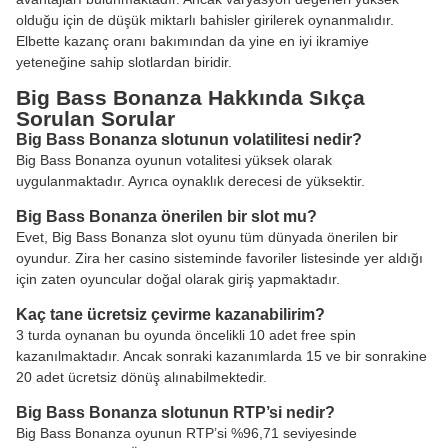
olduğu için de düşük miktarlı bahisler girilerek oynanmalıdır.
Elbette kazanç oranı bakımından da yine en iyi ikramiye
yeteneğine sahip slotlardan biridir.
Big Bass Bonanza Hakkında Sıkça
Sorulan Sorular
Big Bass Bonanza slotunun volatilitesi nedir?
Big Bass Bonanza oyunun votalitesi yüksek olarak
uygulanmaktadır. Ayrıca oynaklık derecesi de yüksektir.
Big Bass Bonanza önerilen bir slot mu?
Evet, Big Bass Bonanza slot oyunu tüm dünyada önerilen bir
oyundur. Zira her casino sisteminde favoriler listesinde yer aldığı
için zaten oyuncular doğal olarak giriş yapmaktadır.
Kaç tane ücretsiz çevirme kazanabilirim?
3 turda oynanan bu oyunda öncelikli 10 adet free spin
kazanılmaktadır. Ancak sonraki kazanımlarda 15 ve bir sonrakine
20 adet ücretsiz dönüş alınabilmektedir.
Big Bass Bonanza slotunun RTP’si nedir?
Big Bass Bonanza oyunun RTP’si %96,71 seviyesinde