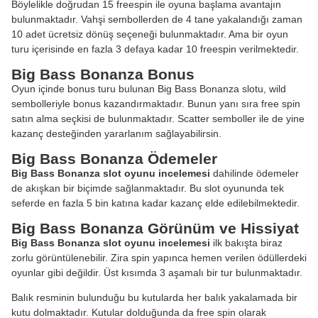
Böylelikle doğrudan 15 freespin ile oyuna başlama avantajın
bulunmaktadır. Vahşi sembollerden de 4 tane yakalandığı zaman
10 adet ücretsiz dönüş seçeneği bulunmaktadır. Ama bir oyun
turu içerisinde en fazla 3 defaya kadar 10 freespin verilmektedir.
Big Bass Bonanza Bonus
Oyun içinde bonus turu bulunan Big Bass Bonanza slotu, wild
sembolleriyle bonus kazandırmaktadır. Bunun yanı sıra free spin
satın alma seçkisi de bulunmaktadır. Scatter semboller ile de yine
kazanç desteğinden yararlanım sağlayabilirsin.
Big Bass Bonanza Ödemeler
Big Bass Bonanza slot oyunu incelemesi
dahilinde ödemeler
de akışkan bir biçimde sağlanmaktadır. Bu slot oyununda tek
seferde en fazla 5 bin katına kadar kazanç elde edilebilmektedir.
Big Bass Bonanza Görünüm ve Hissiyat
Big Bass Bonanza slot oyunu incelemesi
ilk bakışta biraz
zorlu görüntülenebilir. Zira spin yapınca hemen verilen ödüllerdeki
oyunlar gibi değildir. Üst kısımda 3 aşamalı bir tur bulunmaktadır.
Balık resminin bulunduğu bu kutularda her balık yakalamada bir
kutu dolmaktadır. Kutular dolduğunda da free spin olarak