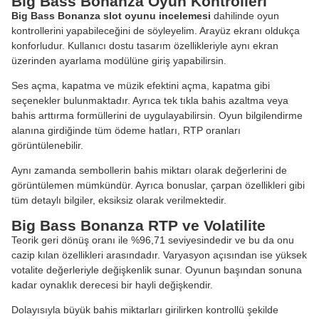
Big Bass Bonanza Oyun Kontrolleri
Big Bass Bonanza slot oyunu incelemesi
dahilinde oyun
kontrollerini yapabileceğini de söyleyelim. Arayüz ekranı oldukça
konforludur. Kullanıcı dostu tasarım özellikleriyle aynı ekran
üzerinden ayarlama modülüne giriş yapabilirsin.
Ses açma, kapatma ve müzik efektini açma, kapatma gibi
seçenekler bulunmaktadır. Ayrıca tek tıkla bahis azaltma veya
bahis arttırma formüllerini de uygulayabilirsin. Oyun bilgilendirme
alanına girdiğinde tüm ödeme hatları, RTP oranları
görüntülenebilir.
Aynı zamanda sembollerin bahis miktarı olarak değerlerini de
görüntülemen mümkündür. Ayrıca bonuslar, çarpan özellikleri gibi
tüm detaylı bilgiler, eksiksiz olarak verilmektedir.
Big Bass Bonanza RTP ve Volatilite
Teorik geri dönüş oranı ile %96,71 seviyesindedir ve bu da onu
cazip kılan özellikleri arasındadır. Varyasyon açısından ise yüksek
votalite değerleriyle değişkenlik sunar. Oyunun başından sonuna
kadar oynaklık derecesi bir hayli değişkendir.
Dolayısıyla büyük bahis miktarları girilirken kontrollü şekilde