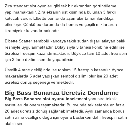
Zira standart slot oyunları gibi tek bir ekrandan görüntüleme
yapılmamaktadır. Zira ekranın üst kısmında bulunan 3 farklı
kutucuk vardır. Elbette bunlar da aşamalar tamamlandıkça
etkinleşir. Çünkü bu durumda da bonus ve çeşitli miktarlarda
ikramiyeler kazandırmaktadır.
Elbette Scatter sembolü kancaya takılı sudan dışarı atlayan balık
resmiyle uygulanmaktadır. Dolayısıyla 3 tanesi kombine edilir ise
ücretsiz freespin kazandırmaktadır. Böylece tam 10 adet free spin
için 3 tane dizilimi sen de yapabilirsin.
Üstelik 4 tane geldiğinde ise toplam 15 freespin kazanılır. Ayrıca
makaralarda 5 adet yapışkan sembol dizilimi olur ise 20 adet
ücretsiz dönüş seçeneği vermektedir.
Big Bass Bonanza Ücretsiz Döndürme
Big Bass Bonanza slot oyunu incelemesi
yanı sıra teknik
ayrıntıları da önem taşımaktadır. Bu oyunda tek seferde en fazla
20 adet ücretsiz dönüş sağlanabilmektedir. Aynı zamanda bonus
satın alma özelliği olduğu için oyuna başlarken dahi freespin satın
alabilirsin.