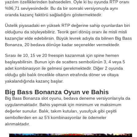
yazılım özelliklerinden bahsedelim. Öyle ki bu oyunda RTP oranı
%96,71 seviyesindedir. Bu da bir sonraki versiyonuyla aynı
oranda kazanç faktörü sağladığını göstermektedir.
Üstelik piyasadaki en yüksek RTP değerine sahip oyunlardan biri
olduğunu da söyleyebiliriz. Teorik geri dönüş oranı ile misli misli
kazançlar elde edebilirsin. Büyük levrek adıyla da bilinen Big Bass
Bonanza, 20 bedava dönüşe kadar seçenekler vermektedir.
Sırası ile 10, 15 ve 20 freespin kazanmak için spine hemen
başlayabilirsin. Bunun için de scatters sembolünün 3, 4 veya 5
adet kombinasyon ile gelmesi gerekmektedir. Diğer 2 oyunda
olduğu gibi balık öncelikle oltanın etrafında döner ve oltaya
yakalandığında kazanç başlar.
Big Bass Bonanza Oyun ve Bahis
Big Bass Bonanza slot oyunu, bedava deneme versiyonlarıyla da
uygulanmaktadır. Bahis yapmak için minimum ve maksimum
değerler sunulur. Balık, takım kutuları, yusufçuk gibi çeşitli
sembollerden en az 5’li kombinasyonlar ile ödemeler
alınmaktadır.