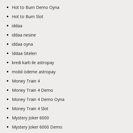
Hot to Burn Demo Oyna
Hot to Burn Slot
iddaa
iddaa nesine
iddaa oyna
İddaa Siteleri
kredi kartı ile astropay
mobil ödeme astropay
Money Train 4
Money Train 4 Demo
Money Train 4 Demo Oyna
Money Train 4 Slot
Mystery Joker 6000
Mystery Joker 6000 Demo