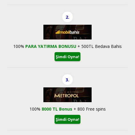
2.
100%
PARA YATIRMA BONUSU
+ 500TL Bedava Bahis
Şimdi Oyna!
3.
100%
8000 TL Bonus
+ 800 Free spins
Şimdi Oyna!