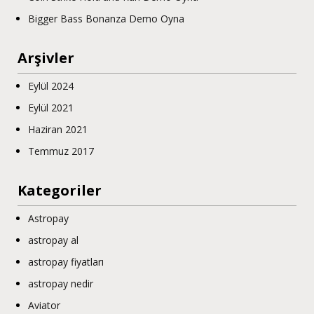
Bigger Bass Bonanza Demo Oyna
Arşivler
Eylül 2024
Eylül 2021
Haziran 2021
Temmuz 2017
Kategoriler
Astropay
astropay al
astropay fiyatları
astropay nedir
Aviator