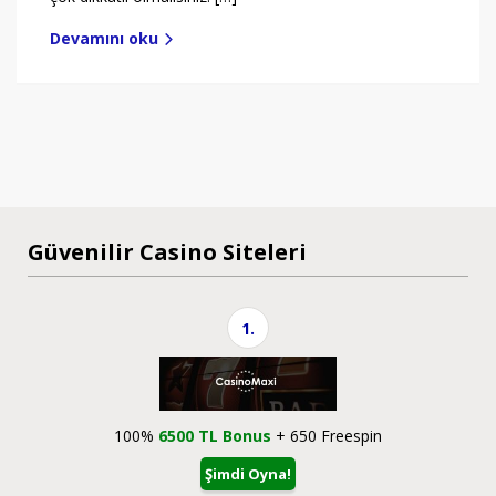
Devamını oku
Güvenilir Casino Siteleri
1.
100%
6500 TL Bonus
+ 650 Freespin
Şimdi Oyna!