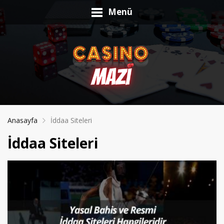
Menü
Anasayfa
İddaa Siteleri
İddaa Siteleri