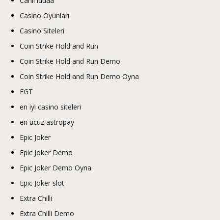
Canlı iddaa
Casino Oyunları
Casino Siteleri
Coin Strike Hold and Run
Coin Strike Hold and Run Demo
Coin Strike Hold and Run Demo Oyna
EGT
en iyi casino siteleri
en ucuz astropay
Epic Joker
Epic Joker Demo
Epic Joker Demo Oyna
Epic Joker slot
Extra Chilli
Extra Chilli Demo