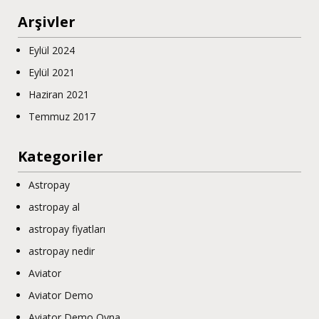
Arşivler
Eylül 2024
Eylül 2021
Haziran 2021
Temmuz 2017
Kategoriler
Astropay
astropay al
astropay fiyatları
astropay nedir
Aviator
Aviator Demo
Aviator Demo Oyna