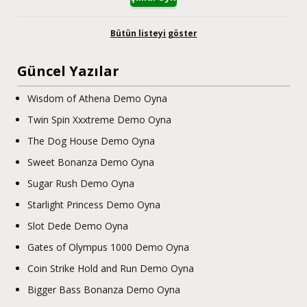
Bütün listeyi göster
Güncel Yazılar
Wisdom of Athena Demo Oyna
Twin Spin Xxxtreme Demo Oyna
The Dog House Demo Oyna
Sweet Bonanza Demo Oyna
Sugar Rush Demo Oyna
Starlight Princess Demo Oyna
Slot Dede Demo Oyna
Gates of Olympus 1000 Demo Oyna
Coin Strike Hold and Run Demo Oyna
Bigger Bass Bonanza Demo Oyna