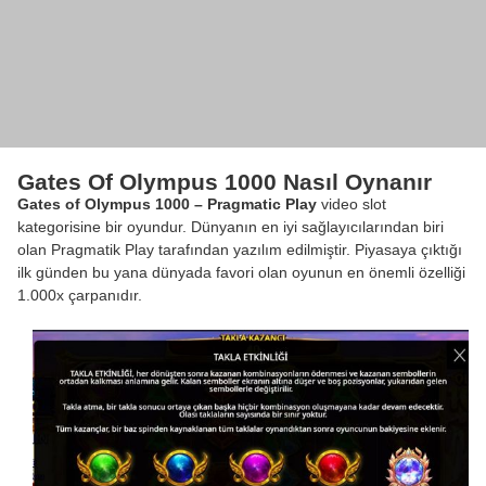
Gates Of Olympus 1000 Nasıl Oynanır
Gates of Olympus 1000 – Pragmatic Play
video slot
kategorisine bir oyundur. Dünyanın en iyi sağlayıcılarından biri
olan Pragmatik Play tarafından yazılım edilmiştir. Piyasaya çıktığı
ilk günden bu yana dünyada favori olan oyunun en önemli özelliği
1.000x çarpanıdır.