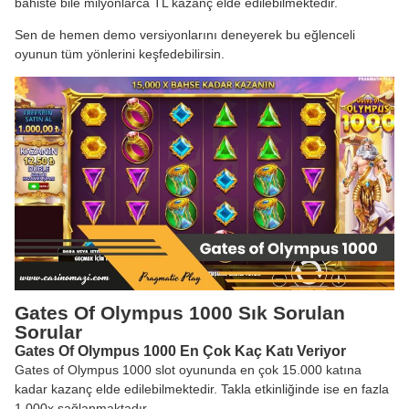
bahiste bile milyonlarca TL kazanç elde edilebilmektedir.
Sen de hemen demo versiyonlarını deneyerek bu eğlenceli
oyunun tüm yönlerini keşfedebilirsin.
Gates Of Olympus 1000 Sık Sorulan
Sorular
Gates Of Olympus 1000 En Çok Kaç Katı Veriyor
Gates of Olympus 1000 slot oyununda en çok 15.000 katına
kadar kazanç elde edilebilmektedir. Takla etkinliğinde ise en fazla
1.000x sağlanmaktadır.