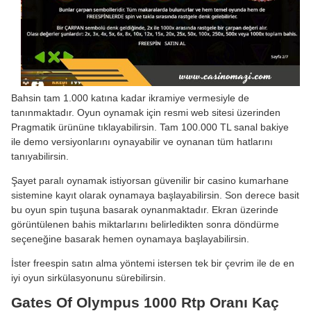
Bahsin tam 1.000 katına kadar ikramiye vermesiyle de
tanınmaktadır. Oyun oynamak için resmi web sitesi üzerinden
Pragmatik ürününe tıklayabilirsin. Tam 100.000 TL sanal bakiye
ile demo versiyonlarını oynayabilir ve oynanan tüm hatlarını
tanıyabilirsin.
Şayet paralı oynamak istiyorsan güvenilir bir casino kumarhane
sistemine kayıt olarak oynamaya başlayabilirsin. Son derece basit
bu oyun spin tuşuna basarak oynanmaktadır. Ekran üzerinde
görüntülenen bahis miktarlarını belirledikten sonra döndürme
seçeneğine basarak hemen oynamaya başlayabilirsin.
İster freespin satın alma yöntemi istersen tek bir çevrim ile de en
iyi oyun sirkülasyonunu sürebilirsin.
Gates Of Olympus 1000 Rtp Oranı Kaç