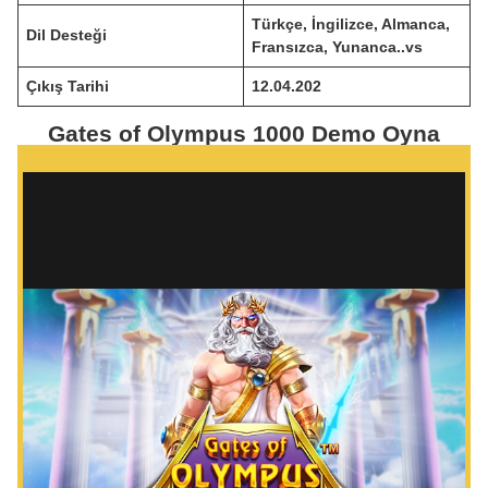
Türkçe, İngilizce, Almanca,
Dil Desteği
Fransızca, Yunanca..vs
Çıkış Tarihi
12.04.202
Gates of Olympus 1000 Demo Oyna