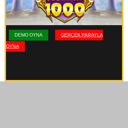
DEMO OYNA
GERÇEK PARAYLA
OYNA