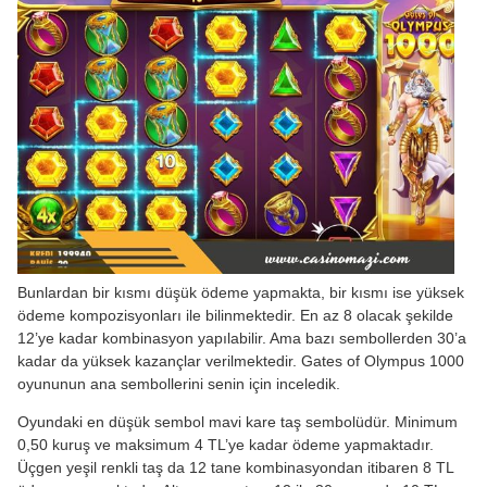
Bunlardan bir kısmı düşük ödeme yapmakta, bir kısmı ise yüksek
ödeme kompozisyonları ile bilinmektedir. En az 8 olacak şekilde
12’ye kadar kombinasyon yapılabilir. Ama bazı sembollerden 30’a
kadar da yüksek kazançlar verilmektedir. Gates of Olympus 1000
oyununun ana sembollerini senin için inceledik.
Oyundaki en düşük sembol mavi kare taş sembolüdür. Minimum
0,50 kuruş ve maksimum 4 TL’ye kadar ödeme yapmaktadır.
Üçgen yeşil renkli taş da 12 tane kombinasyondan itibaren 8 TL