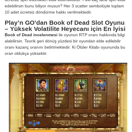
edebilirsin bunu biliyor musun? Her 3 scatter sembolüyle toplam
10 adet ücretsiz döndürme hakkı verilmektedir.
Play’n GO’dan Book of Dead Slot Oyunu
– Yüksek Volatilite Heyecanı için En İyisi
Book of Dead incelenmesi
ile oyunun RTP oranı hakkında bilgi
alabilirsin. Teorik geri dönüş yüzdesi bir oyundan elde edilebilir
oranı kazanç oranını belirtmektedir. Ki Ölüler Kitabı oyununda bu
oran oldukça yüksektir.