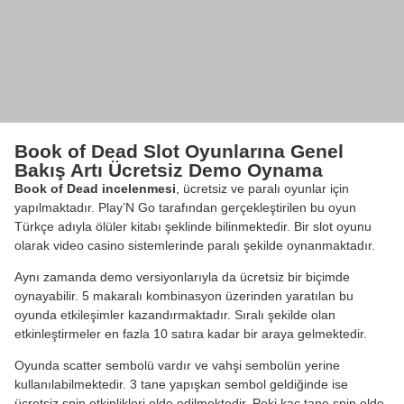
Book of Dead Slot Oyunlarına Genel
Bakış Artı Ücretsiz Demo Oynama
Book of Dead incelenmesi
, ücretsiz ve paralı oyunlar için
yapılmaktadır. Play’N Go tarafından gerçekleştirilen bu oyun
Türkçe adıyla ölüler kitabı şeklinde bilinmektedir. Bir slot oyunu
olarak video casino sistemlerinde paralı şekilde oynanmaktadır.
Aynı zamanda demo versiyonlarıyla da ücretsiz bir biçimde
oynayabilir. 5 makaralı kombinasyon üzerinden yaratılan bu
oyunda etkileşimler kazandırmaktadır. Sıralı şekilde olan
etkinleştirmeler en fazla 10 satıra kadar bir araya gelmektedir.
Oyunda scatter sembolü vardır ve vahşi sembolün yerine
kullanılabilmektedir. 3 tane yapışkan sembol geldiğinde ise
ücretsiz spin etkinlikleri elde edilmektedir. Peki kaç tane spin elde