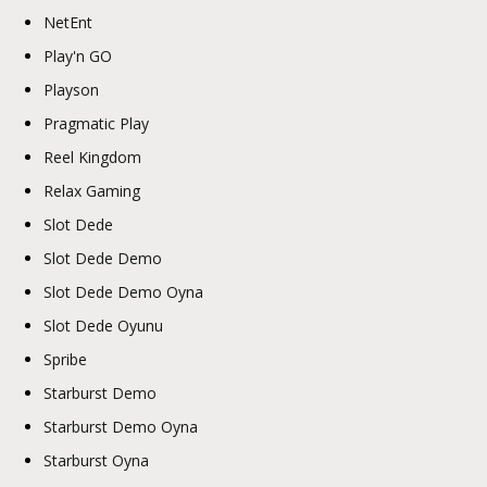
NetEnt
Play'n GO
Playson
Pragmatic Play
Reel Kingdom
Relax Gaming
Slot Dede
Slot Dede Demo
Slot Dede Demo Oyna
Slot Dede Oyunu
Spribe
Starburst Demo
Starburst Demo Oyna
Starburst Oyna