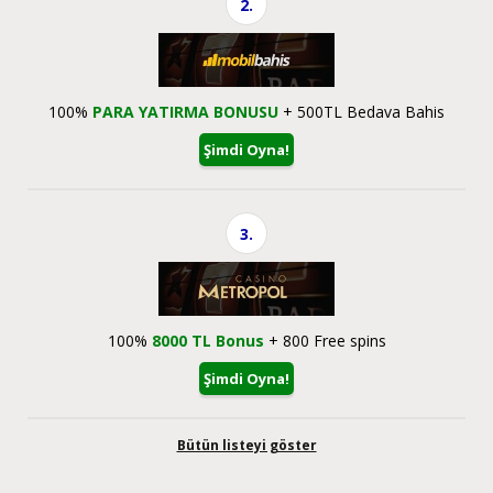
2.
100%
PARA YATIRMA BONUSU
+ 500TL Bedava Bahis
Şimdi Oyna!
3.
100%
8000 TL Bonus
+ 800 Free spins
Şimdi Oyna!
Bütün listeyi göster