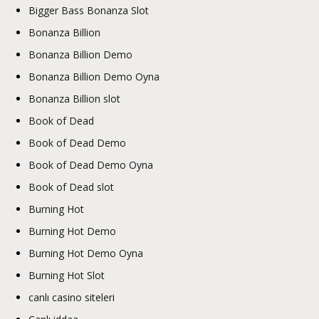
Bigger Bass Bonanza Slot
Bonanza Billion
Bonanza Billion Demo
Bonanza Billion Demo Oyna
Bonanza Billion slot
Book of Dead
Book of Dead Demo
Book of Dead Demo Oyna
Book of Dead slot
Burning Hot
Burning Hot Demo
Burning Hot Demo Oyna
Burning Hot Slot
canlı casino siteleri