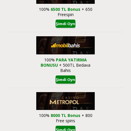
100%
6500 TL Bonus
+ 650
Freespin
Şimdi Oyna!
100%
PARA YATIRMA
BONUSU
+ 500TL Bedava
Bahis
Şimdi Oyna!
100%
8000 TL Bonus
+ 800
Free spins
Şimdi Oyna!