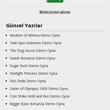
Bütün listeyi göster
Güncel Yazılar
Wisdom of Athena Demo Oyna
Twin Spin Xxxtreme Demo Oyna
The Dog House Demo Oyna
Sweet Bonanza Demo Oyna
Sugar Rush Demo Oyna
Starlight Princess Demo Oyna
Slot Dede Demo Oyna
Gates of Olympus 1000 Demo Oyna
Coin Strike Hold and Run Demo Oyna
Bigger Bass Bonanza Demo Oyna