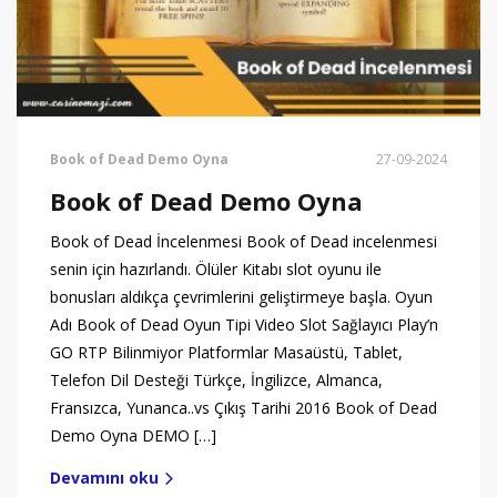
Book of Dead Demo Oyna
27-09-2024
Book of Dead Demo Oyna
Book of Dead İncelenmesi Book of Dead incelenmesi
senin için hazırlandı. Ölüler Kitabı slot oyunu ile
bonusları aldıkça çevrimlerini geliştirmeye başla. Oyun
Adı Book of Dead Oyun Tipi Video Slot Sağlayıcı Play’n
GO RTP Bilinmiyor Platformlar Masaüstü, Tablet,
Telefon Dil Desteği Türkçe, İngilizce, Almanca,
Fransızca, Yunanca..vs Çıkış Tarihi 2016 Book of Dead
Demo Oyna DEMO […]
Devamını oku