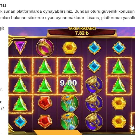
nu
ik sunan platformlarda oynayabilirsiniz. Bundan ötürü güvenlik konusun
mları bulunan sitelerde oyun oynanmaktadır. Lisans, platformun yasallı
it
r,
r.
 7/
a