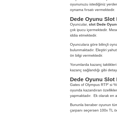
oyununuzu istediğiniz yerde
oynama fırsatı vermektedir.
Dede Oyunu Slot 
Oyuncular,
slot Dede Oyu
çok ipucu içermektedir. Mesel
iddia etmektedir.
Oyunculara göre bilinçli oyna
bulunmaktadır. Eleştiri yahut 
ön bilgi vermektedir.
Yorumlarda kazanç taktikleri
kazanç sağlandığı gibi detayl
Dede Oyunu Slot 
Gates of Olympus RTP’ si %96
oyunda kazandıran özellikler
yapmaktadır. Ek olarak en az
Bununla beraber oyunun tüm k
çarpanı seçersen 100x TL öde