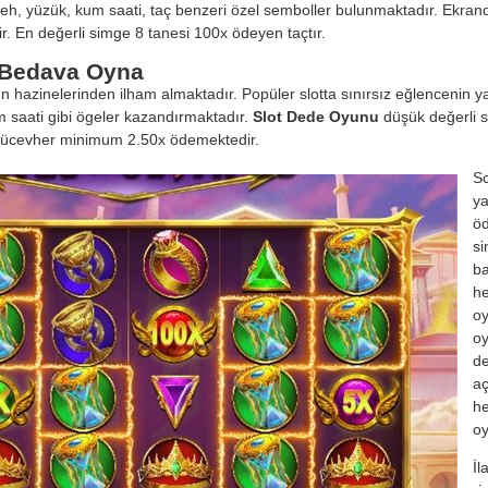
eh, yüzük, kum saati, taç benzeri özel semboller bulunmaktadır. Ekran
ir. En değerli simge 8 tanesi 100x ödeyen taçtır.
 Bedava Oyna
n hazinelerinden ilham almaktadır. Popüler slotta sınırsız eğlencenin ya
um saati gibi ögeler kazandırmaktadır.
Slot Dede Oyunu
düşük değerli s
mücevher minimum 2.50x ödemektedir.
Sc
ya
öd
si
ba
h
oy
oy
de
aç
he
oy
İl