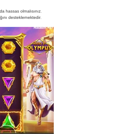
da hassas olmalısınız.
ğını desteklemektedir.