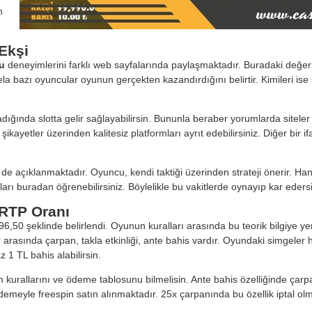
n
Ekşi
nu
deneyimlerini farklı web sayfalarında paylaşmaktadır. Buradaki değe
a bazı oyuncular oyunun gerçekten kazandırdığını belirtir. Kimileri ise 
dığında slotta gelir sağlayabilirsin. Bununla beraber yorumlarda siteler 
şikayetler üzerinden kalitesiz platformları ayrıt edebilirsiniz. Diğer bir i
 de açıklanmaktadır. Oyuncu, kendi taktiği üzerinden strateji önerir. Ha
arı buradan öğrenebilirsiniz. Böylelikle bu vakitlerde oynayıp kar edersi
RTP Oranı
,50 şeklinde belirlendi. Oyunun kuralları arasında bu teorik bilgiye yer
 arasında çarpan, takla etkinliği, ante bahis vardır. Oyundaki simgele
 1 TL bahis alabilirsin.
urallarını ve ödeme tablosunu bilmelisin. Ante bahis özelliğinde çarpa
meyle freespin satın alınmaktadır. 25x çarpanında bu özellik iptal olm