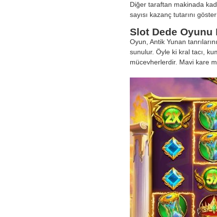
Diğer taraftan makinada kad
sayısı kazanç tutarını göster
Slot Dede Oyunu
Oyun, Antik Yunan tanrılarını
sunulur. Öyle ki kral tacı, k
mücevherlerdir. Mavi kare 