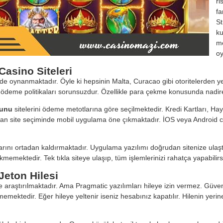
ri
fa
St
ku
m
oy
asino Siteleri
nde oynanmaktadır. Öyle ki hepsinin Malta, Curacao gibi otoritelerden yet
n ödeme politikaları sorunsuzdur. Özellikle para çekme konusunda nadi
yunu
sitelerini ödeme metotlarına göre seçilmektedir. Kredi Kartları, Ha
dan site seçiminde mobil uygulama öne çıkmaktadır. İOS veya Android c
arını ortadan kaldırmaktadır. Uygulama yazılımı doğrudan sitenize ulaştır
emektedir. Tek tıkla siteye ulaşıp, tüm işlemlerinizi rahatça yapabilirs
Jeton Hilesi
araştırılmaktadır. Ama Pragmatic yazılımları hileye izin vermez. Güvenli
ektedir. Eğer hileye yeltenir iseniz hesabınız kapatılır. Hilenin yerine