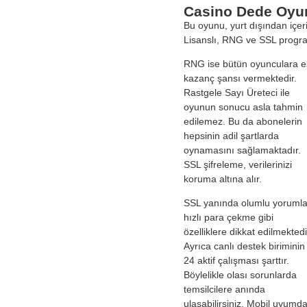
Casino Dede Oyu
Bu oyunu, yurt dışından içer
Lisanslı, RNG ve SSL progra
RNG ise bütün oyunculara eş
kazanç şansı vermektedir.
Rastgele Sayı Üreteci ile
oyunun sonucu asla tahmin
edilemez. Bu da abonelerin
hepsinin adil şartlarda
oynamasını sağlamaktadır.
SSL şifreleme, verilerinizi
koruma altına alır.
SSL yanında olumlu yorumla
hızlı para çekme gibi
özelliklere dikkat edilmektedi
Ayrıca canlı destek biriminin
24 aktif çalışması şarttır.
Böylelikle olası sorunlarda
temsilcilere anında
ulaşabilirsiniz. Mobil uyumd