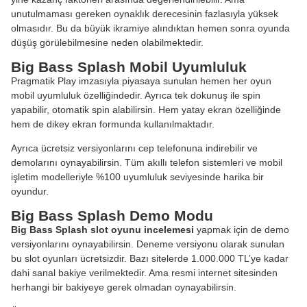
unutulmaması gereken oynaklık derecesinin fazlasıyla yüksek
olmasıdır. Bu da büyük ikramiye alındıktan hemen sonra oyunda
düşüş görülebilmesine neden olabilmektedir.
Big Bass Splash Mobil Uyumluluk
Pragmatik Play imzasıyla piyasaya sunulan hemen her oyun
mobil uyumluluk özelliğindedir. Ayrıca tek dokunuş ile spin
yapabilir, otomatik spin alabilirsin. Hem yatay ekran özelliğinde
hem de dikey ekran formunda kullanılmaktadır.
Ayrıca ücretsiz versiyonlarını cep telefonuna indirebilir ve
demolarını oynayabilirsin. Tüm akıllı telefon sistemleri ve mobil
işletim modelleriyle %100 uyumluluk seviyesinde harika bir
oyundur.
Big Bass Splash Demo Modu
Big Bass Splash slot oyunu incelemesi
yapmak için de demo
versiyonlarını oynayabilirsin. Deneme versiyonu olarak sunulan
bu slot oyunları ücretsizdir. Bazı sitelerde 1.000.000 TL’ye kadar
dahi sanal bakiye verilmektedir. Ama resmi internet sitesinden
herhangi bir bakiyeye gerek olmadan oynayabilirsin.