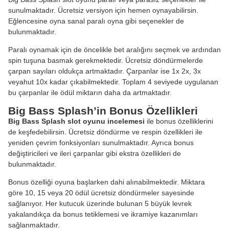
sunulmaktadır. Ücretsiz versiyon için hemen oynayabilirsin.
Eğlencesine oyna sanal paralı oyna gibi seçenekler de
bulunmaktadır.
Paralı oynamak için de öncelikle bet aralığını seçmek ve ardından
spin tuşuna basmak gerekmektedir. Ücretsiz döndürmelerde
çarpan sayıları oldukça artmaktadır. Çarpanlar ise 1x 2x, 3x
veyahut 10x kadar çıkabilmektedir. Toplam 4 seviyede uygulanan
bu çarpanlar ile ödül miktarın daha da artmaktadır.
Big Bass Splash’in Bonus Özellikleri
Big Bass Splash slot oyunu incelemesi
ile bonus özelliklerini
de keşfedebilirsin. Ücretsiz döndürme ve respin özellikleri ile
yeniden çevrim fonksiyonları sunulmaktadır. Ayrıca bonus
değiştiricileri ve ileri çarpanlar gibi ekstra özellikleri de
bulunmaktadır.
Bonus özelliği oyuna başlarken dahi alınabilmektedir. Miktara
göre 10, 15 veya 20 ödül ücretsiz döndürmeler sayesinde
sağlanıyor. Her kutucuk üzerinde bulunan 5 büyük levrek
yakalandıkça da bonus tetiklemesi ve ikramiye kazanımları
sağlanmaktadır.